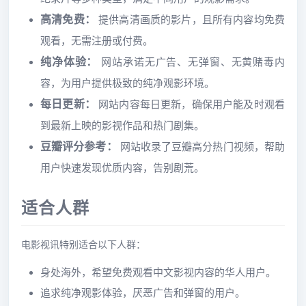
高清免费：
提供高清画质的影片，且所有内容均免费
观看，无需注册或付费。
纯净体验：
网站承诺无广告、无弹窗、无黄赌毒内
容，为用户提供极致的纯净观影环境。
每日更新：
网站内容每日更新，确保用户能及时观看
到最新上映的影视作品和热门剧集。
豆瓣评分参考：
网站收录了豆瓣高分热门视频，帮助
用户快速发现优质内容，告别剧荒。
适合人群
电影视讯特别适合以下人群：
身处海外，希望免费观看中文影视内容的华人用户。
追求纯净观影体验，厌恶广告和弹窗的用户。