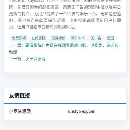
电影视讯（dysx.tv）作为一个面向海外华人的免费高清在线影
院，凭借其海量的影视资源、高清无广告的观影体验以及每日
更新的特点，为用户提供了一个优质的娱乐平台。无论是想追
剧、看电影还是欣赏综艺动漫，电影视讯都能满足用户的需
求，让用户轻松享受精彩的影视时光。
免费影视
在线影院
高清视频
海外华人
无广告
追剧
上一篇：高清影院：免费在线观看最新电影、电视剧、综艺和
动漫
下一篇：小罗资源网
友情链接
小罗资源网
BustySexyGirl