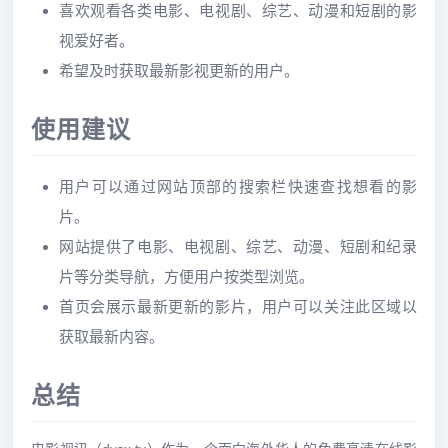
喜欢观看各类电影、电视剧、综艺、动漫和短剧的影
视爱好者。
希望及时获取最新影视更新的用户。
使用建议
用户可以通过网站顶部的搜索栏快速查找想看的影
片。
网站提供了电影、电视剧、综艺、动漫、短剧和纪录
片等分类导航，方便用户按类型浏览。
首页会展示最新更新的影片，用户可以关注此区域以
获取最新内容。
总结