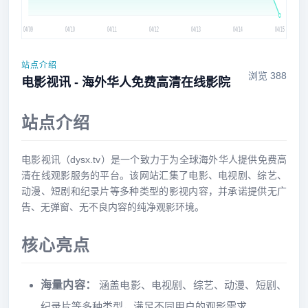
04/09
04/10
04/11
04/12
04/13
04/14
04/15
站点介绍
浏览 388
电影视讯 - 海外华人免费高清在线影院
站点介绍
电影视讯（dysx.tv）是一个致力于为全球海外华人提供免费高
清在线观影服务的平台。该网站汇集了电影、电视剧、综艺、
动漫、短剧和纪录片等多种类型的影视内容，并承诺提供无广
告、无弹窗、无不良内容的纯净观影环境。
核心亮点
海量内容：
涵盖电影、电视剧、综艺、动漫、短剧、
纪录片等多种类型，满足不同用户的观影需求。