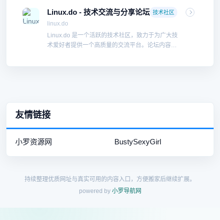
Linux.do - 技术交流与分享论坛
技术社区
linux.do
Linux.do 是一个活跃的技术社区，致力于为广大技
术爱好者提供一个高质量的交流平台。论坛内容丰
富，讨论氛围浓厚，是学习和分享技术知识的理想
场所。
友情链接
小罗资源网
BustySexyGirl
持续整理优质网址与真实可用的内容入口，方便搬家后继续扩展。
powered by
小罗导航网